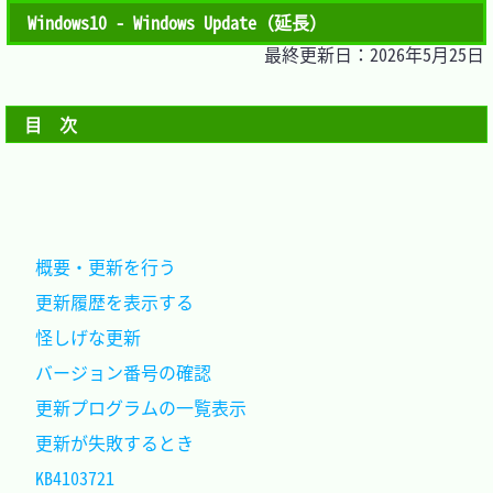
Windows10 - Windows Update（延長）
最終更新日：2026年5月25日
目　次
概要・更新を行う								
更新履歴を表示する								
怪しげな更新									
バージョン番号の確認							
更新プログラムの一覧表示						
更新が失敗するとき								
KB4103721										