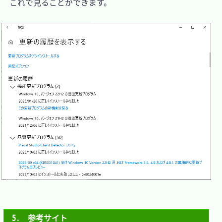
　これで見ることができます。

5.　参考サイト