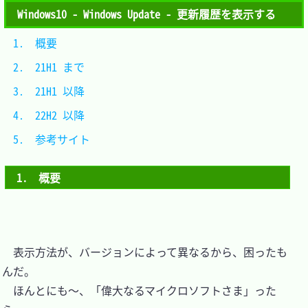
Windows10 - Windows Update - 更新履歴を表示する
1.　概要			
2.　21H1 まで		
3.　21H1 以降		
4.　22H2 以降		
5.　参考サイト	
1.　概要
　表示方法が、バージョンによって異なるから、困ったも
んだ。

　ほんとにも～、「偉大なるマイクロソフトさま」った