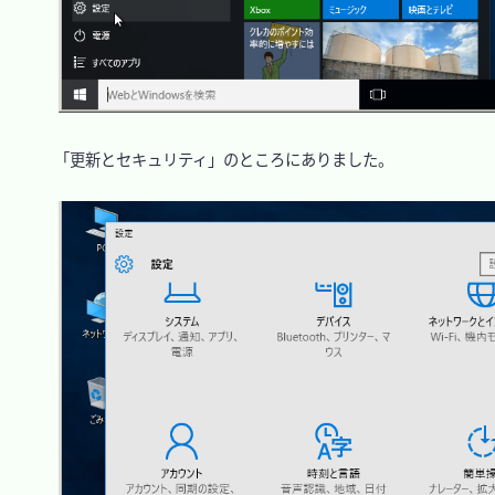
　「更新とセキュリティ」のところにありました。
