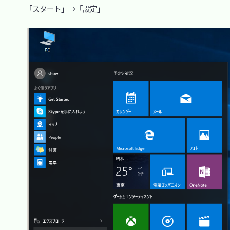
　「スタート」→「設定」
