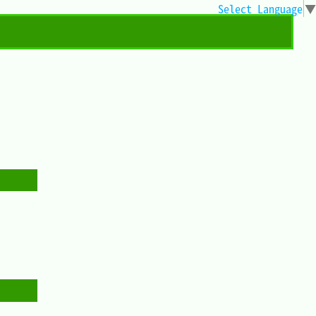
Select Language
▼