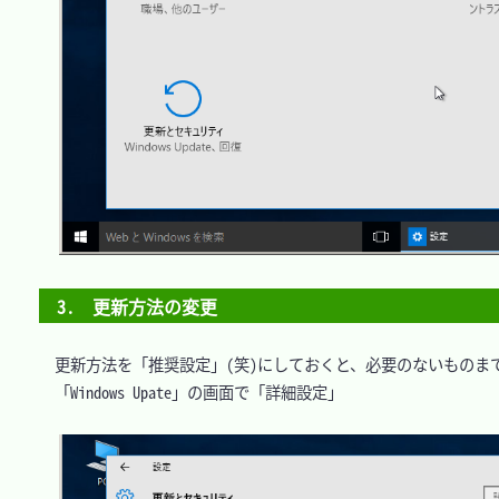
3.　更新方法の変更
　更新方法を「推奨設定」(笑)にしておくと、必要のないものま
　「Windows Upate」の画面で「詳細設定」
