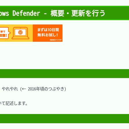
Windows Defender - 概要・更新を行う
 やれやれ (← 2016年頃のつぶやき)

ついて記述します。
