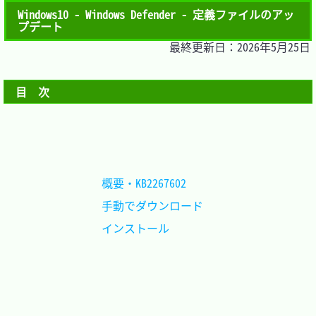
Windows10 - Windows Defender - 定義ファイルのアッ
プデート
最終更新日：2026年5月25日
目　次
概要・KB2267602		
手動でダウンロード	
インストール		