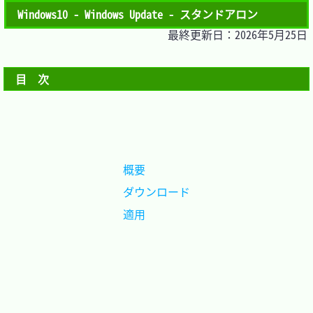
Windows10 - Windows Update - スタンドアロン
最終更新日：2026年5月25日
目　次
概要		
ダウンロード
適用		