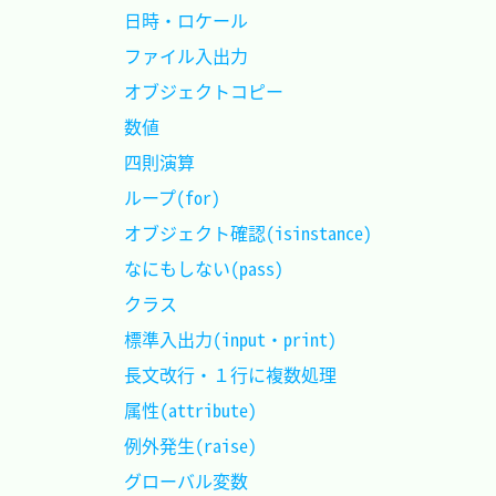
日時・ロケール				
ファイル入出力				
オブジェクトコピー			
数値						
四則演算					
ループ(for)					
オブジェクト確認(isinstance)
なにもしない(pass)			
クラス						
標準入出力(input・print)	
長文改行・１行に複数処理	
属性(attribute)				
例外発生(raise)				
グローバル変数				