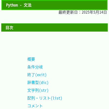
Python - 文法
最終更新日：2025年5月14日
目次
概要						
条件分岐					
終了(exit)					
辞書型(dic)					
文字列(str)					
配列・リスト(list)			
コメント					