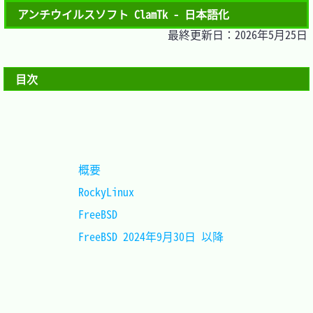
アンチウイルスソフト ClamTk - 日本語化
最終更新日：2026年5月25日
目次
概要						
RockyLinux					
FreeBSD						
FreeBSD 2024年9月30日 以降	