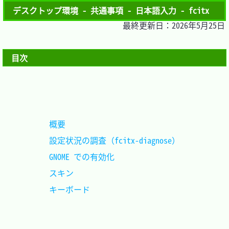
デスクトップ環境 - 共通事項 - 日本語入力 - fcitx
最終更新日：2026年5月25日
目次
概要							
設定状況の調査（fcitx-diagnose）
GNOME での有効化				
スキン							
キーボード						