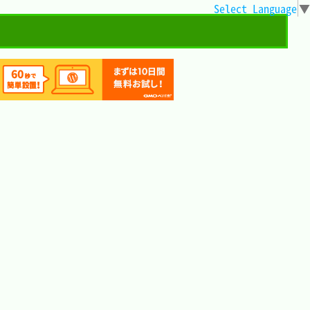
Select Language
▼