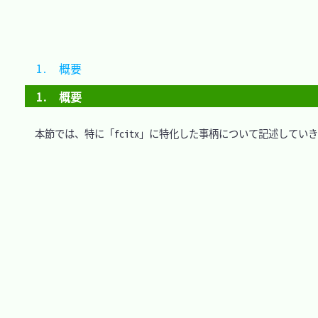
1.　概要	
1.　概要
　本節では、特に「fcitx」に特化した事柄について記述していき