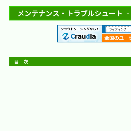
メンテナンス・トラブルシュート - メー
目　次