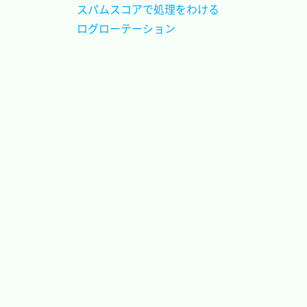
スパムスコアで処理をわける	
ログローテーション			