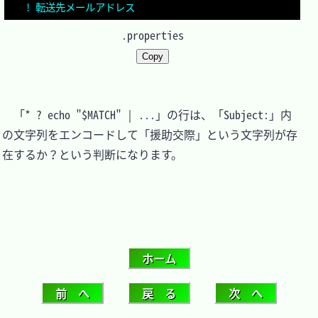
! 転送先メールアドレス
.properties
Copy
　「* ? echo "$MATCH" | ...」の行は、「Subject:」内
の文字列をエンコードして「援助交際」という文字列が存
在するか？という判断になります。
