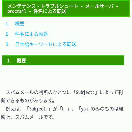
メンテナンス・トラブルシュート - メールサーバ -
procmail - 件名による転送
1.　概要							
2.　件名による転送				
3.　日本語キーワードによる転送	
1.　概要
　スパムメールの判断のひとつに「Subject:」によって判
断できるものがあります。

　例えば、「Subject:」が「hi」、「yo」のみのものは経
験上、スパムメールです。
