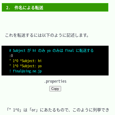
2.　件名による転送
　これを転送するには以下のように記述します。

# Subject が hi のみ yo のみは final に転送する
:
*
1^0 ^Subject: hi
*
1^0 ^Subject: yo
! final@sing.ne.jp
.properties
Copy
　「* 1^0」は「or」にあたるもので、このように列挙でき