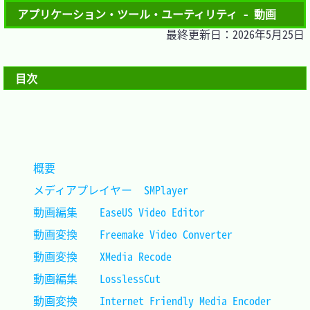
アプリケーション・ツール・ユーティリティ - 動画
最終更新日：2026年5月25日
目次
概要										
メディアプレイヤー	SMPlayer				
動画編集	EaseUS Video Editor				
動画変換	Freemake Video Converter		
動画変換	XMedia Recode					
動画編集	LosslessCut						
動画変換	Internet Friendly Media Encoder	