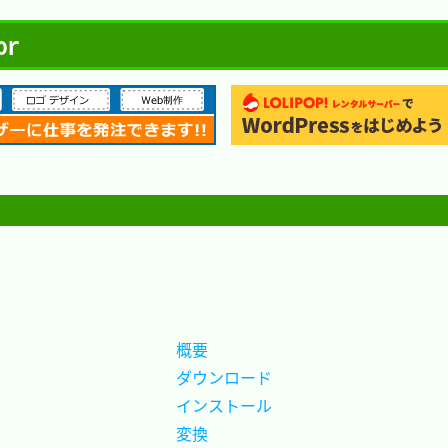
or
概要		
ダウンロード
インストール
変換		