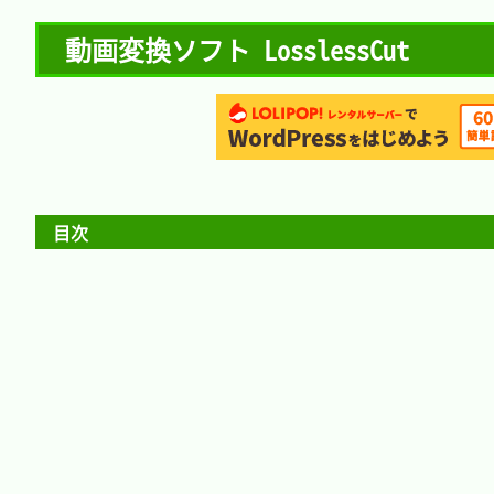
動画変換ソフト LosslessCut
目次