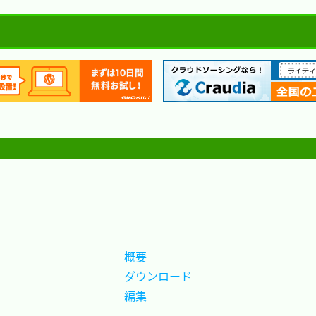
概要		
ダウンロード
編集		