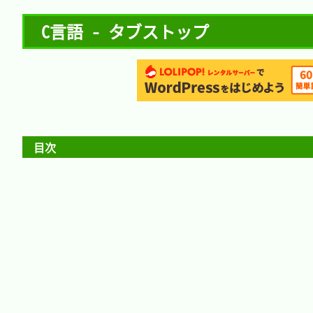
C言語 - タブストップ
目次