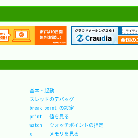
基本・起動						
スレッドのデバッグ				
break point の設定				
print	値を見る				
watch	ウォッチポイントの指定	
x		メモリを見る			