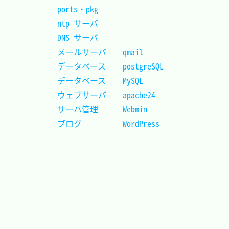
ports・pkg 					
ntp サーバ					
DNS サーバ					
メールサーバ	qmail		
データベース	postgreSQL	
データベース	MySQL		
ウェブサーバ	apache24	
サーバ管理		Webmin		
ブログ			WordPress	