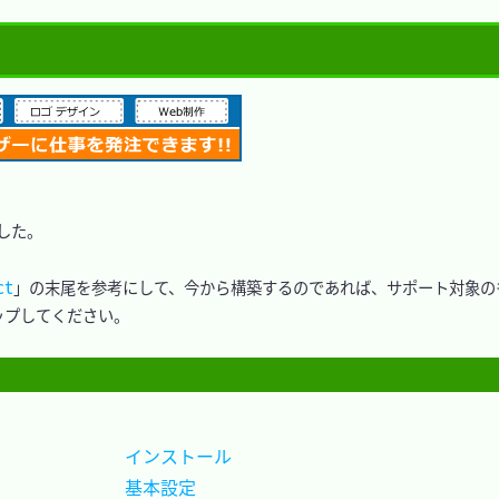
した。

ct
」の末尾を参考にして、今から構築するのであれば、サポート対象の
プしてください。

インストール				
基本設定					