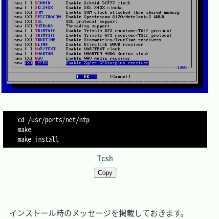
cd /usr/ports/net/ntp

make

make install
Tcsh
Copy
　インストール時のメッセージを掲載しておきます。
