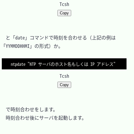
Tcsh
Copy
　と「date」コマンドで時刻を合わせる（上記の例は
「YYMMDDHHMI」の形式）か。

ntpdate "NTP サーバのホスト名もしくは IP アドレス"
Tcsh
Copy
　で時刻合わせをします。

　時刻合わせ後にサーバを起動します。
