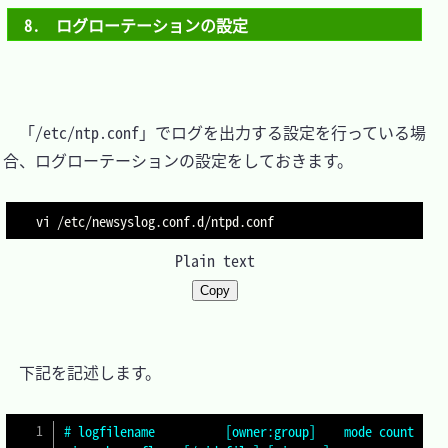
8.　ログローテーションの設定
　「/etc/ntp.conf」でログを出力する設定を行っている場
合、ログローテーションの設定をしておきます。

vi /etc/newsyslog.conf.d/ntpd.conf
Plain text
Copy
　下記を記述します。

# logfilename          [owner:group]    mode count 