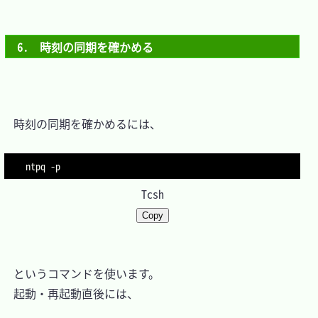
6.　時刻の同期を確かめる
　時刻の同期を確かめるには、

ntpq -p
Tcsh
Copy
　というコマンドを使います。

　起動・再起動直後には、
