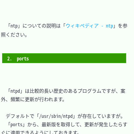
　「ntp」についての説明は「
ウィキペディア - ntp
」を参
照ください。

2.　ports
　「ntpd」は比較的長い歴史のあるプログラムですが、案
外、頻繁に更新が行われます。

　デフォルトで「/usr/sbin/ntpd」が存在していますが。

　「ports」から、最新版を取得して、更新が発生したらす
ぐに適用できるようにしておきます。
