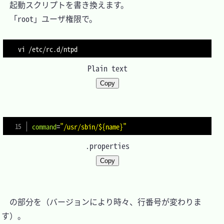
　起動スクリプトを書き換えます。

　「root」ユーザ権限で。

vi /etc/rc.d/ntpd
Plain text
Copy
command
=
"/usr/sbin/${name}"
.properties
Copy
　の部分を（バージョンにより時々、行番号が変わりま
す）。
