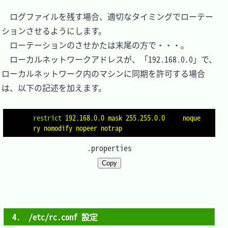
　ログファイルを残す場合、適切なタイミングでローテー
ションさせるようにします。

　ローテーションのさせかたは末尾の方で・・・。

　ローカルネットワークアドレスが、「192.168.0.0」で、
ローカルネットワーク内のマシンに同期を許可する場合
は、以下の記述を加えます。

restrict
192.168.0.0 mask 255.255.0.0     noque
ry nomodify nopeer notrap
.properties
Copy
4.　/etc/rc.conf 設定