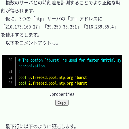
　複数のサーバとの時刻差を計測することでより正確な時
刻が得られます。

　仮に、3つの「ntp」サーバの「IP」アドレスに
「210.173.160.27」「29.250.35.251」「216.239.35.4」
を使用するします。

　以下をコメントアウトし。

# The option `iburst' is used for faster initial sy
nchronization.
#
pool
0.freebsd.pool.ntp.org iburst
pool
2.freebsd.pool.ntp.org iburst
.properties
Copy
　最下行に以下のように記述します。
