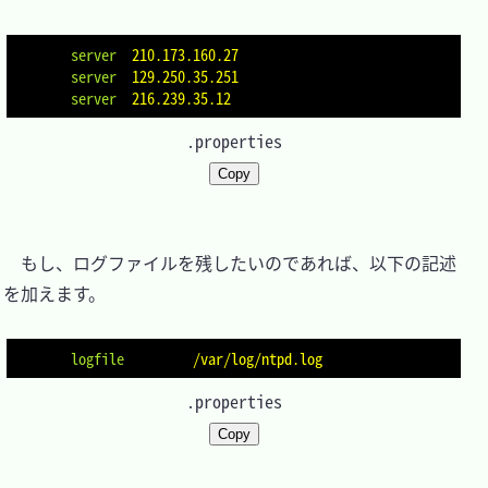
server
 210.173.160.27
server
 129.250.35.251
server
 216.239.35.12
.properties
Copy
　もし、ログファイルを残したいのであれば、以下の記述
を加えます。

logfile
        /var/log/ntpd.log
.properties
Copy