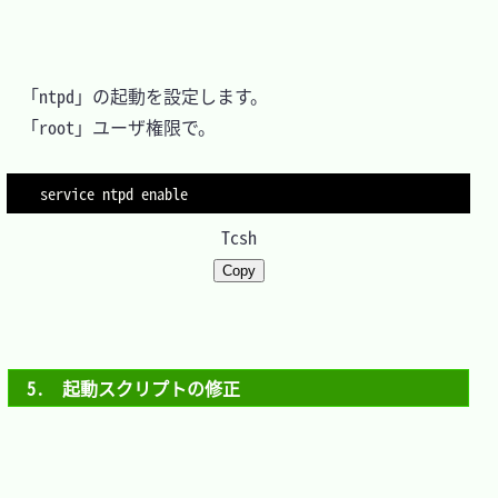
　「ntpd」の起動を設定します。

　「root」ユーザ権限で。

service ntpd enable
Tcsh
Copy
5.　起動スクリプトの修正