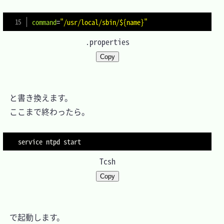
command
=
"/usr/local/sbin/${name}"
.properties
Copy
　と書き換えます。

　ここまで終わったら。

service ntpd start
Tcsh
Copy
　で起動します。
