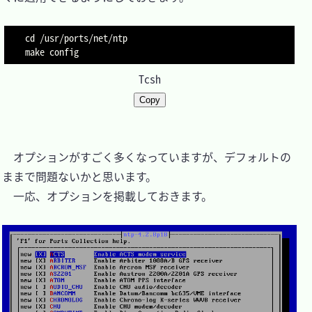
cd /usr/ports/net/ntp

make config
Tcsh
Copy
　オプションがすごく多くなっていますが、デフォルトの
ままで問題ないかと思います。

　一応、オプションを掲載しておきます。
