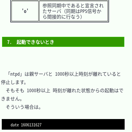
参照同期中であると宣言され
'o'
たサーバ（同期はPPS信号か
ら間接的に行なう）
7.　起動できないとき
　「ntpd」は親サーバと 1000秒以上時刻が離れていると
停止します。

　そもそも 1000秒以上 時刻が離れた状態からの起動はで
きません。

　そういう場合は。

date 1606131627