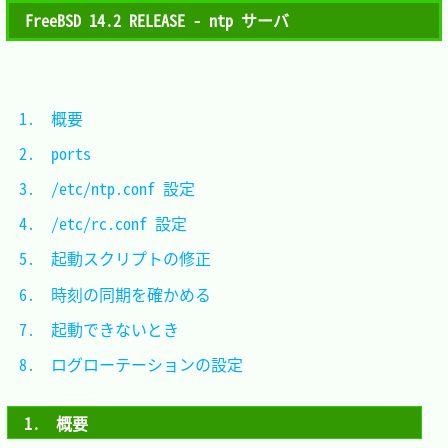
FreeBSD 14.2 RELEASE - ntp サーバ
1.　概要						
2.　ports						
3.　/etc/ntp.conf 設定		
4.　/etc/rc.conf 設定			
5.　起動スクリプトの修正		
6.　時刻の同期を確かめる		
7.　起動できないとき			
8.　ログローテーションの設定	
1.　概要