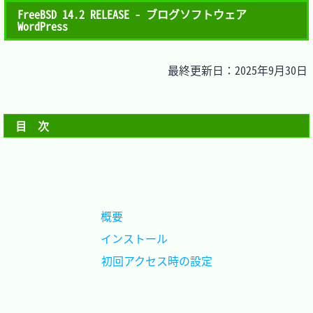
FreeBSD 14.2 RELEASE - ブログソフトウェア 
WordPress
最終更新日：2025年9月30日
目　次
概要				
インストール		
初回アクセス時の設定