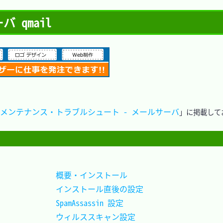
ーバ qmail
D - メンテナンス・トラブルシュート - メールサーバ
」に掲載して
概要・インストール			
インストール直後の設定		
SpamAssassin 設定			
ウィルススキャン設定		