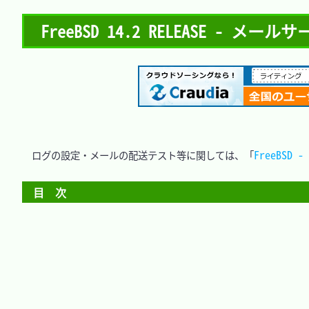
FreeBSD 14.2 RELEASE - メールサ
FreeBS
　ログの設定・メールの配送テスト等に関しては、「
目　次