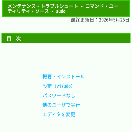
メンテナンス・トラブルシュート - コマンド・ユー
ティリティ・ソース - sudo
最終更新日：2026年5月25日
目　次
概要・インストール	
設定（visudo）		
パスワードなし		
他のユーザで実行	
エディタを変更		