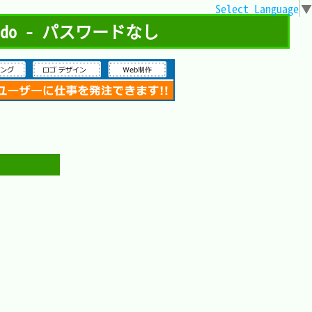
Select Language
▼
o - パスワードなし