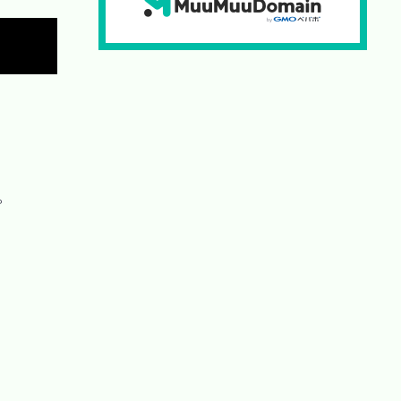
Copy

