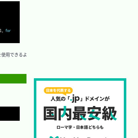
Copy
1, 
for
を使用できるよ
Copy