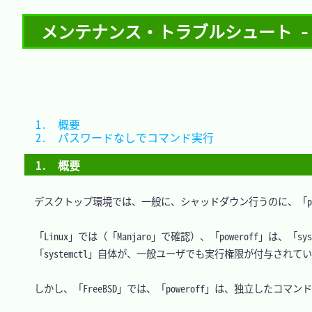
メンテナンス・トラブルシュート - 
1.　概要							
2.　パスワードなしでコマンド実行	
1.　概要
　デスクトップ環境では、一般に、シャッドダウン行うのに、「pow
　「Linux」では（「Manjaro」で確認）、「poweroff」は、「
　「systemctl」自体が、一般ユーザでも実行権限が付与されてい
　しかし、「FreeBSD」では、「poweroff」は、独立したコ