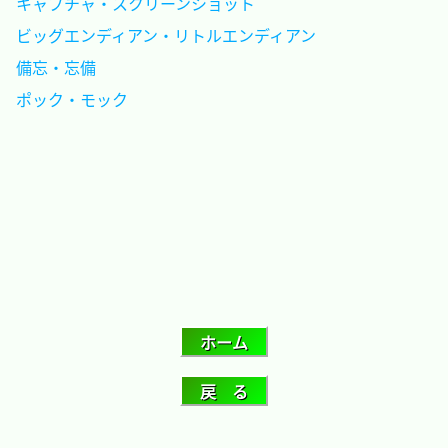
キャプチャ・スクリーンショット						
ビッグエンディアン・リトルエンディアン				
備忘・忘備											
ポック・モック										