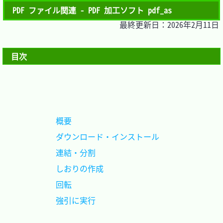
PDF ファイル関連 - PDF 加工ソフト pdf_as
最終更新日：2026年2月11日
目次
概要						
ダウンロード・インストール	
連結・分割					
しおりの作成				
回転						
強引に実行					