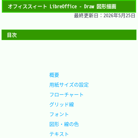
オフィススィート LibreOffice - Draw 図形描画
最終更新日：2026年5月25日
目次
概要			
用紙サイズの設定
フローチャート	
グリッド線		
フォント		
図形・線の色	
テキスト		