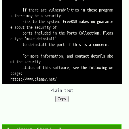
      If there are vulnerabilities in these program
s there may be a security

      risk to the system. FreeBSD makes no guarante
e about the security of

      ports included in the Ports Collection. Pleas
e type 'make deinstall'

      to deinstall the port if this is a concern.

      For more information, and contact details abo
ut the security

      status of this software, see the following we
bpage:

https://www.clamav.net/
Plain text
Copy