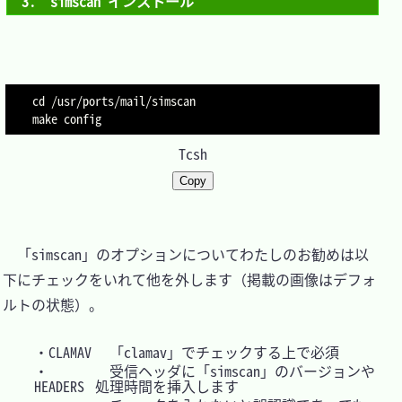
3.　simscan インストール
cd /usr/ports/mail/simscan

make config
Tcsh
Copy
　「simscan」のオプションについてわたしのお勧めは以
下にチェックをいれて他を外します（掲載の画像はデフォ
ルトの状態）。

・CLAMAV
「clamav」でチェックする上で必須
・
受信ヘッダに「simscan」のバージョンや
HEADERS
処理時間を挿入します