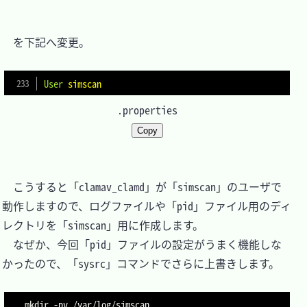
　を下記へ変更。

User
simscan
.properties
Copy
　こうすると「clamav_clamd」が「simscan」のユーザで
動作しますので、ログファイルや「pid」ファイル用のディ
レクトリを「simscan」用に作成します。

　なぜか、今回「pid」ファイルの設定がうまく機能しな
かったので、「sysrc」コマンドでさらに上書きします。

mkdir -pv /var/log/simscan
