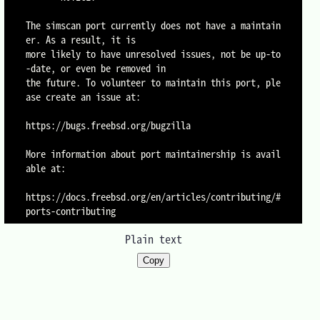
The simscan port currently does not have a maintain
er. As a result, it is

more likely to have unresolved issues, not be up-to
-date, or even be removed in

the future. To volunteer to maintain this port, ple
ase create an issue at:

https://bugs.freebsd.org/bugzilla

More information about port maintainership is avail
able at:

https://docs.freebsd.org/en/articles/contributing/#
ports-contributing
Plain text
Copy