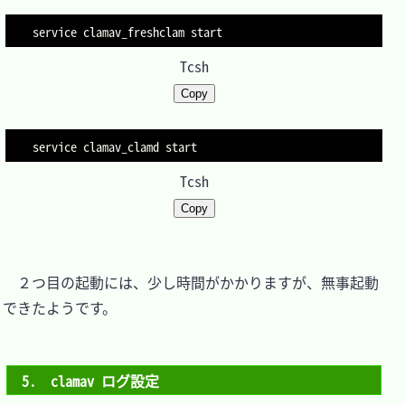
service clamav_freshclam start
Tcsh
Copy
service clamav_clamd start
Tcsh
Copy
　２つ目の起動には、少し時間がかかりますが、無事起動
できたようです。

5.　clamav ログ設定