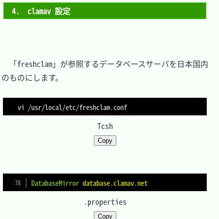
4.　clamav 設定
　「freshclam」が参照するデータベースサーバを日本国内
のものにします。

vi /usr/local/etc/freshclam.conf
Tcsh
Copy
DatabaseMirror
database.clamav.net
.properties
Copy