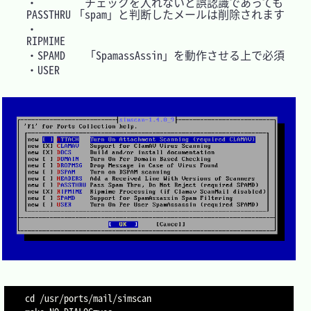
・
チェックを入れないと誤認識であっても
PASSTHRU
「spam」と判断したメールは削除されます
・
RIPMIME
・SPAMD
「SpamassAssin」を動作させる上で必須
・USER
cd /usr/ports/mail/simscan
