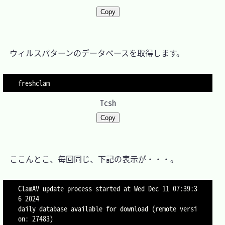
Copy
　ウィルスパターンのデータベースを取得します。

freshclam
Tcsh
Copy
　ここんとこ、毎回同じ、下記の表示が・・・。

ClamAV update process started at Wed Dec 11 07:39:3
6 2024

daily database available for download (remote versi
on: 27483)
