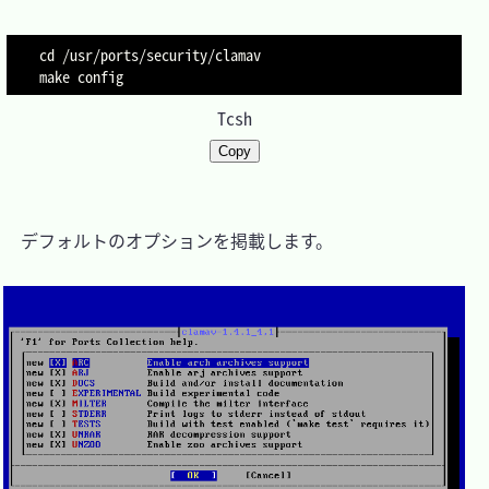
cd /usr/ports/security/clamav

make config
Tcsh
Copy
　デフォルトのオプションを掲載します。
