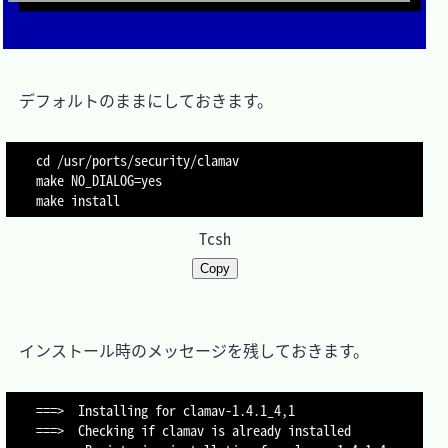
　デフォルトのままにしておきます。

cd /usr/ports/security/clamav

make NO_DIALOG=yes

make install
Tcsh
Copy
　インストール時のメッセージを残しておきます。

===>  Installing for clamav-1.4.1_4,1

===>  Checking if clamav is already installed
