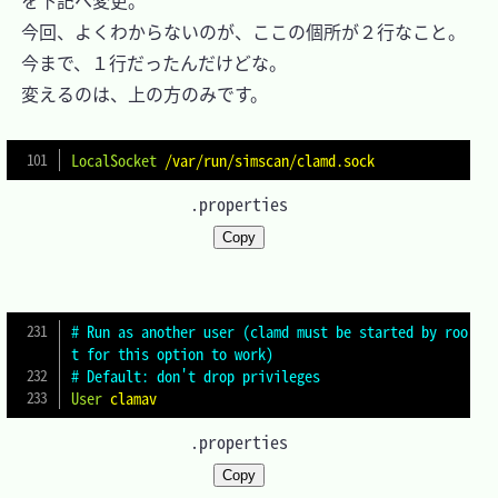
　今回、よくわからないのが、ここの個所が２行なこと。

　今まで、１行だったんだけどな。

　変えるのは、上の方のみです。

LocalSocket
/var/run/simscan/clamd.sock
.properties
Copy
# Run as another user (clamd must be started by roo
t for this option to work)
# Default: don't drop privileges
User
clamav
.properties
Copy