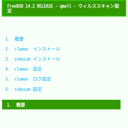
FreeBSD 14.2 RELEASE - qmail - ウィルススキャン設
定
1.　概要					
2.　clamav  インストール	
3.　simscan インストール	
4.　clamav  設定			
5.　clamav  ログ設定		
6.　simscan 設定			
1.　概要