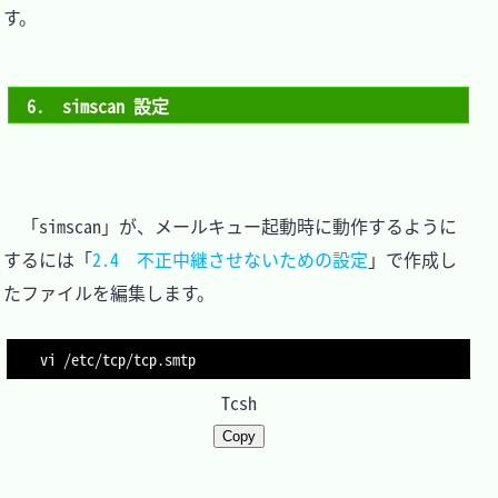
す。

6.　simscan 設定
　「simscan」が、メールキュー起動時に動作するように
するには「
2.4　不正中継させないための設定
」で作成し
たファイルを編集します。

vi /etc/tcp/tcp.smtp
Tcsh
Copy