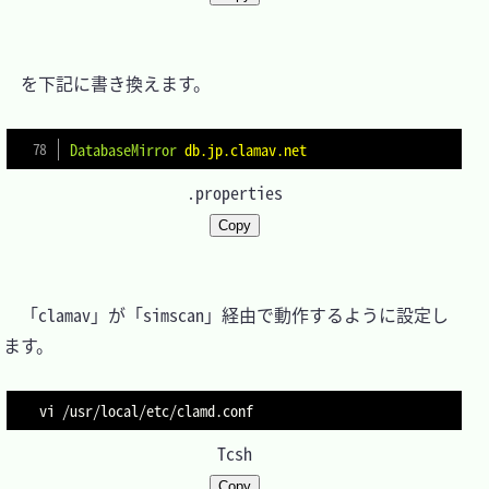
　を下記に書き換えます。

DatabaseMirror
db.jp.clamav.net
.properties
Copy
　「clamav」が「simscan」経由で動作するように設定し
ます。

vi /usr/local/etc/clamd.conf
Tcsh
Copy