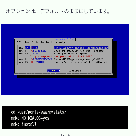
　オプションは、デフォルトのままにしています。

cd /usr/ports/www/awstats/

make NO_DIALOG=yes

make install
Tcsh