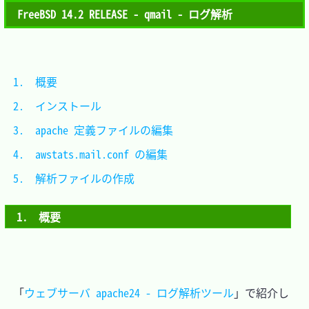
FreeBSD 14.2 RELEASE - qmail - ログ解析
1.　概要						
2.　インストール				
3.　apache 定義ファイルの編集	
4.　awstats.mail.conf の編集	
5.　解析ファイルの作成		
1.　概要
　「
ウェブサーバ apache24 - ログ解析ツール
」で紹介し