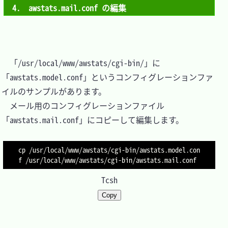
4.　awstats.mail.conf の編集
　「/usr/local/www/awstats/cgi-bin/」に
「awstats.model.conf」というコンフィグレーションファ
イルのサンプルがあります。

　メール用のコンフィグレーションファイル
「awstats.mail.conf」にコピーして編集します。

cp /usr/local/www/awstats/cgi-bin/awstats.model.con
f /usr/local/www/awstats/cgi-bin/awstats.mail.conf
Tcsh
Copy