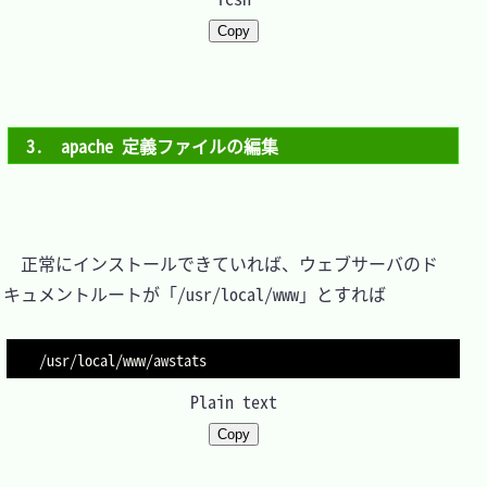
Copy
3.　apache 定義ファイルの編集
　正常にインストールできていれば、ウェブサーバのド
キュメントルートが「/usr/local/www」とすれば

/usr/local/www/awstats
Plain text
Copy