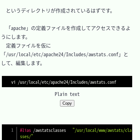
　というディレクトリが作成されているはずです。

　「apache」の定義ファイルを作成してアクセスできるよ
うにします。

　定義ファイルを仮に
「/usr/local/etc/apache24/Includes/awstats.conf」と
して、編集します。

vi /usr/local/etc/apache24/Includes/awstats.conf
Plain text
Copy
Alias
 /awstatsclasses 	
"/usr/local/www/awstats/cla
sses/"