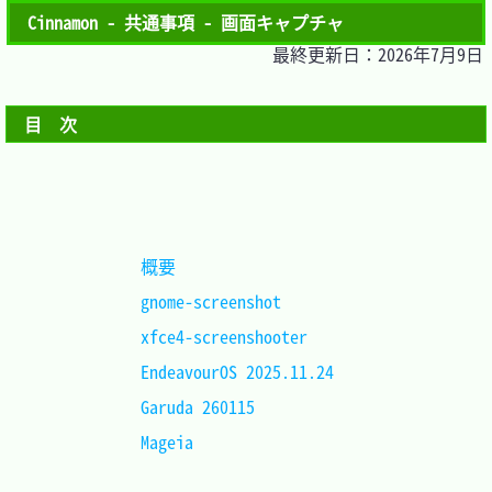
Cinnamon - 共通事項 - 画面キャプチャ
最終更新日：2026年7月9日
目　次
概要					
gnome-screenshot		
xfce4-screenshooter		
EndeavourOS 2025.11.24	
Garuda 260115			
Mageia					