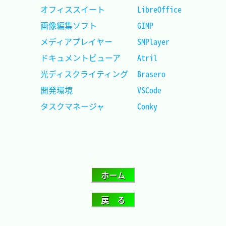
オフィススイート		LibreOffice	
画像編集ソフト			GIMP		
メディアプレイヤー		SMPlayer	
ドキュメントビューア	Atril		
光ディスクライティング	Brasero		
開発環境				VSCode	 	
タスクマネージャ		Conky		