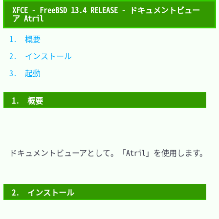
XFCE - FreeBSD 13.4 RELEASE - ドキュメントビュー
ア Atril
1.　概要			
2.　インストール	
3.　起動			
1.　概要
　ドキュメントビューアとして。「Atril」を使用します。

2.　インストール