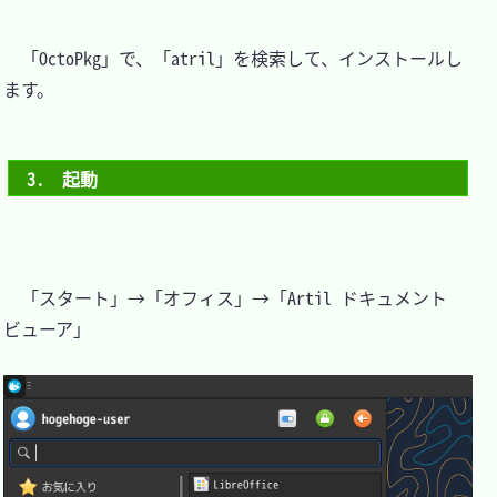
　「OctoPkg」で、「atril」を検索して、インストールし
ます。

3.　起動
　「スタート」→「オフィス」→「Artil ドキュメント
ビューア」
