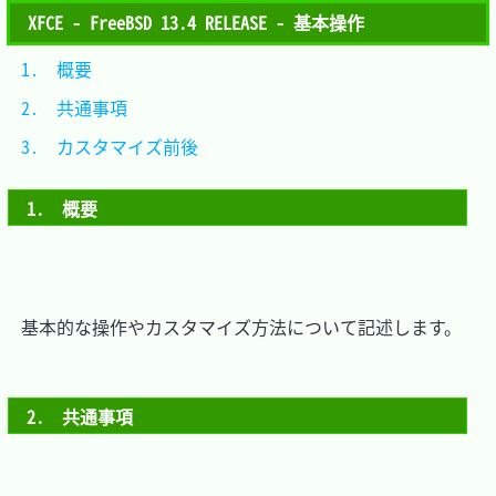
XFCE - FreeBSD 13.4 RELEASE - 基本操作
1.　概要				
2.　共通事項			
3.　カスタマイズ前後	
1.　概要
　基本的な操作やカスタマイズ方法について記述します。

2.　共通事項