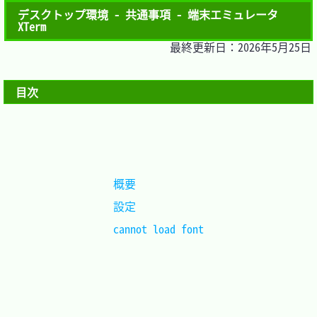
デスクトップ環境 - 共通事項 - 端末エミュレータ
XTerm
最終更新日：2026年5月25日
目次
概要			
設定			
cannot load font