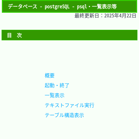
データベース - postgreSQL - psql・一覧表示等
最終更新日：2025年4月22日
目　次
概要				
起動・終了			
一覧表示			
テキストファイル実行
テーブル構造表示	