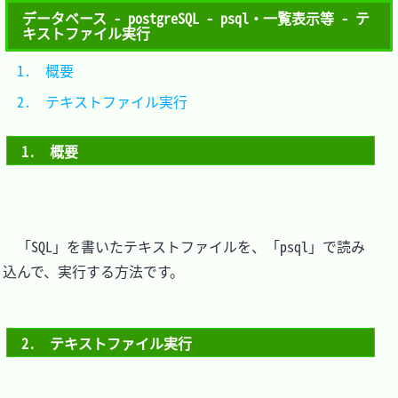
データベース - postgreSQL - psql・一覧表示等 - テ
キストファイル実行
1.　概要					
2.　テキストファイル実行	
1.　概要
　「SQL」を書いたテキストファイルを、「psql」で読み
込んで、実行する方法です。

2.　テキストファイル実行