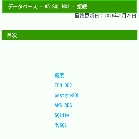
データベース - A5:SQL Mk2 - 接続
最終更新日：2026年5月25日
目次
概要		
IBM DB2		
postgreSQL	
AWS RDS		
SQLite		
MySQL		