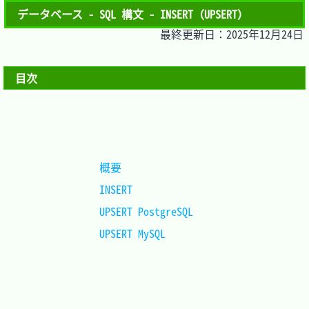
データベース - SQL 構文 - INSERT（UPSERT）
最終更新日：2025年12月24日
目次
概要				
INSERT				
UPSERT PostgreSQL	
UPSERT MySQL		