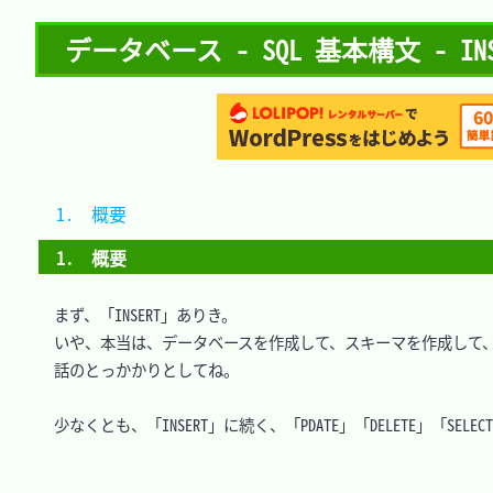
データベース - SQL 基本構文 - INS
1.　概要	
1.　概要
　まず、「INSERT」ありき。

　いや、本当は、データベースを作成して、スキーマを作成して、テ
　話のとっかかりとしてね。

　少なくとも、「INSERT」に続く、「PDATE」「DELETE」「SE