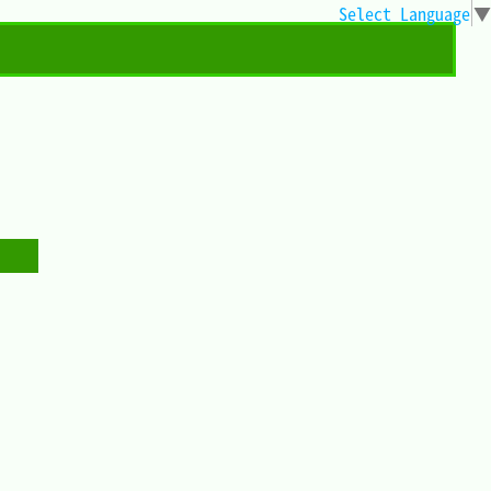
Select Language
▼