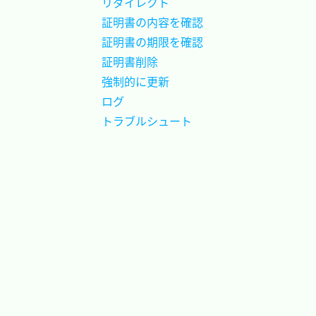
リダイレクト		
証明書の内容を確認	
証明書の期限を確認	
証明書削除			
強制的に更新		
ログ				
トラブルシュート	