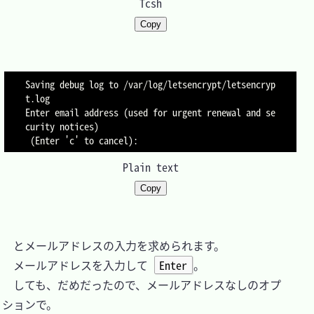
Tcsh
Copy
Saving debug log to /var/log/letsencrypt/letsencryp
t.log

Enter email address (used for urgent renewal and se
curity notices)

Plain text
Copy
　とメールアドレスの入力を求められます。

　メールアドレスを入力して 
Enter
。

　しても、だめだったので、メールアドレスなしのオプ
ションで。
