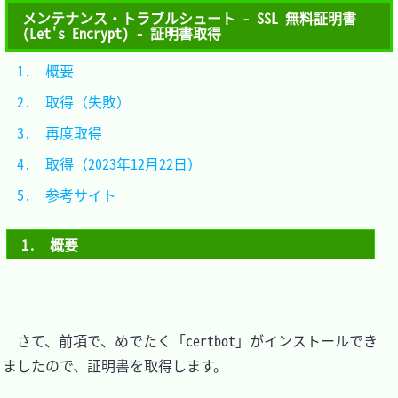
メンテナンス・トラブルシュート - SSL 無料証明書
(Let's Encrypt) - 証明書取得
1.　概要						
2.　取得（失敗）				
3.　再度取得					
4.　取得（2023年12月22日）	
5.　参考サイト				
1.　概要
　さて、前項で、めでたく「certbot」がインストールでき
ましたので、証明書を取得します。
