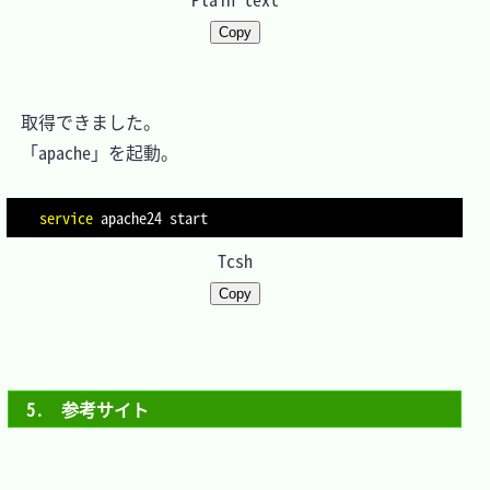
Copy
　取得できました。

　「apache」を起動。

service
Tcsh
Copy
5.　参考サイト