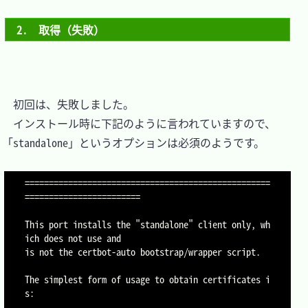
2.　取得（失敗）
　初回は、失敗しました。

　インストール時に下記のように言われていますので、
「standalone」というオプションは必須のようです。

===================================================
========================

This port installs the "standalone" client only, wh
ich does not use and

is not the certbot-auto bootstrap/wrapper script.

The simplest form of usage to obtain certificates i
s:
