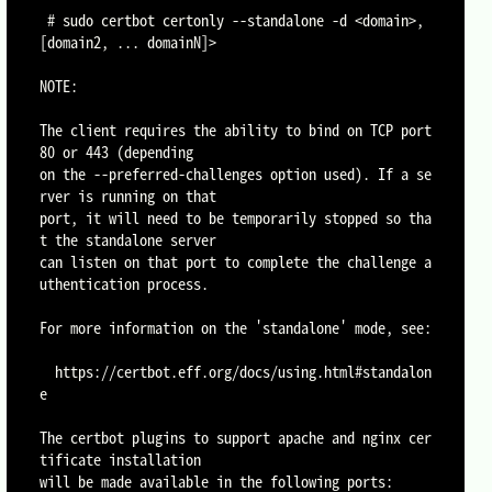
 # sudo certbot certonly --standalone -d <domain>, 
[domain2, ... domainN]>

NOTE:

The client requires the ability to bind on TCP port 
80 or 443 (depending

on the --preferred-challenges option used). If a se
rver is running on that

port, it will need to be temporarily stopped so tha
t the standalone server

can listen on that port to complete the challenge a
uthentication process.

For more information on the 'standalone' mode, see:

  https://certbot.eff.org/docs/using.html#standalon
e

The certbot plugins to support apache and nginx cer
tificate installation

will be made available in the following ports:
