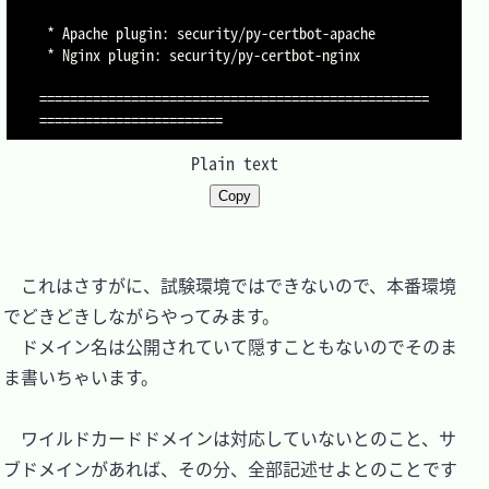
 * Apache plugin: security/py-certbot-apache

 * Nginx plugin: security/py-certbot-nginx

===================================================
Plain text
Copy
　これはさすがに、試験環境ではできないので、本番環境
でどきどきしながらやってみます。

　ドメイン名は公開されていて隠すこともないのでそのま
ま書いちゃいます。

　ワイルドカードドメインは対応していないとのこと、サ
ブドメインがあれば、その分、全部記述せよとのことです