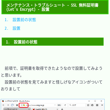
メンテナンス・トラブルシュート - SSL 無料証明書
(Let's Encrypt) - 設置
1.　設置前の状態	
2.　設置			
1.　設置前の状態
　前項で、証明書を取得できたようなので設置してみよう
と思います。

　設置前の状態を見てみますと怪しげなアイコンがついて
おりまして
