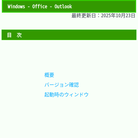
Windows - Office - Outlook
最終更新日：2025年10月23日
目　次
概要				
バージョン確認		
起動時のウィンドウ	