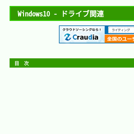
Windows10 - ドライブ関連
目　次