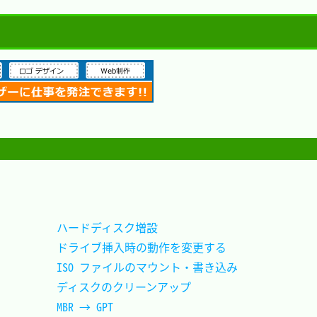
ハードディスク増設					
ドライブ挿入時の動作を変更する		
ISO ファイルのマウント・書き込み	
ディスクのクリーンアップ			
MBR → GPT							