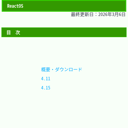
ReactOS
最終更新日：2026年3月6日
目　次
概要・ダウンロード	
4.11				
4.15				