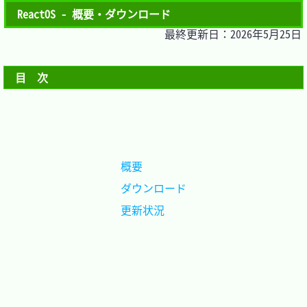
ReactOS - 概要・ダウンロード
最終更新日：2026年5月25日
目　次
概要		
ダウンロード
更新状況	