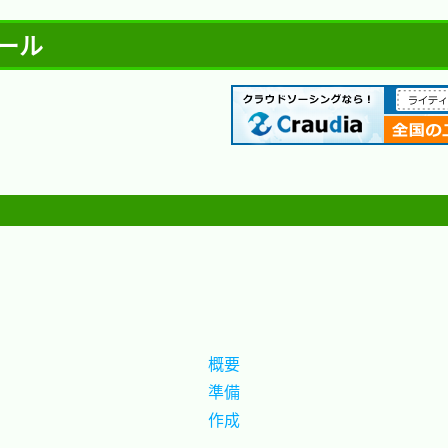
トール
概要
準備
作成