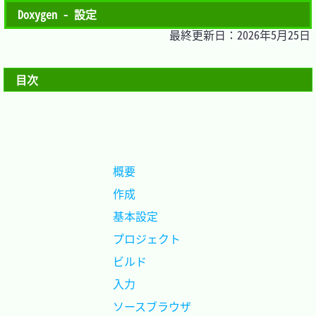
Doxygen - 設定
最終更新日：2026年5月25日
目次
概要			
作成			
基本設定		
プロジェクト	
ビルド			
入力			
ソースブラウザ	