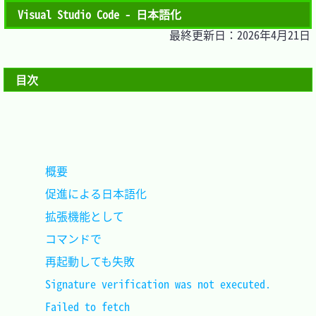
Visual Studio Code - 日本語化
最終更新日：2026年4月21日
目次
概要									
促進による日本語化						
拡張機能として							
コマンドで								
再起動しても失敗						
Signature verification was not executed.
Failed to fetch							