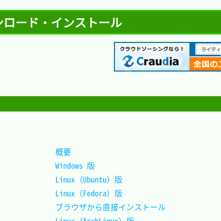
ダウンロード・インストール
概要						
Windows 版					
Linux（Ubuntu）版			
Linux（Fedora）版			
ブラウザから直接インストール
Linux（ArchLinux）版		