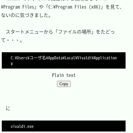
¥Program Files」や「C:¥Program Files (x86)」を見て、
ないのに気づきました。

　スタートメニューから「ファイルの場所」をたどっ
て・・・。

C:¥Users¥ユーザ名¥AppData¥Local¥Vivaldi¥Application
Plain text
Copy
　に
