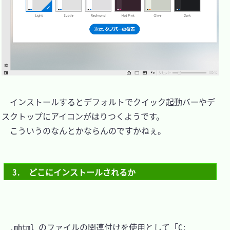
　インストールするとデフォルトでクイック起動バーやデ
スクトップにアイコンがはりつくようです。

　こういうのなんとかならんのですかねぇ。

3.　どこにインストールされるか
　.mhtml のファイルの関連付けを使用として「C: