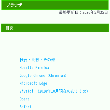
ブラウザ
最終更新日：2026年5月25日
目次
概要・比較・その他					
Mozilla Firefox						
Google Chrome（Chromium）			
Microsoft Edge						
Vivaldi	（2018年10月現在のおすすめ）
Opera								
Safari								