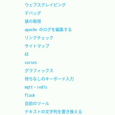
ウェブスクレイピング			
デバッグ						
値の取得						
apache のログを編集する			
リンクチェック					
サイトマップ					
AI								
curses							
グラフィックス					
待ちなしのキーボード入力		
mqtt・redis						
flask							
自前のツール					
テキストの文字列を置き換える	