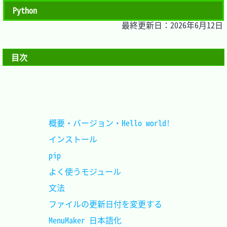
Python
最終更新日：2026年6月12日
目次
概要・バージョン・Hello world!	
インストール					
pip								
よく使うモジュール				
文法							
ファイルの更新日付を変更する	
MenuMaker 日本語化				